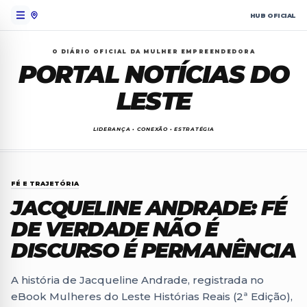
HUB OFICIAL
O DIÁRIO OFICIAL DA MULHER EMPREENDEDORA
PORTAL NOTÍCIAS
DO
LESTE
LIDERANÇA • CONEXÃO • ESTRATÉGIA
FÉ E TRAJETÓRIA
JACQUELINE ANDRADE: FÉ
DE VERDADE NÃO É
DISCURSO É PERMANÊNCIA
A história de Jacqueline Andrade, registrada no
eBook Mulheres do Leste Histórias Reais (2ª Edição),