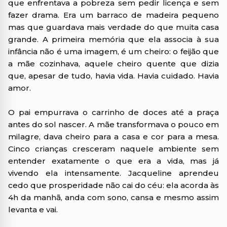
que enfrentava a pobreza sem pedir licença e sem
fazer drama. Era um barraco de madeira pequeno
mas que guardava mais verdade do que muita casa
grande. A primeira memória que ela associa à sua
infância não é uma imagem, é um cheiro: o feijão que
a mãe cozinhava, aquele cheiro quente que dizia
que, apesar de tudo, havia vida. Havia cuidado. Havia
amor.
O pai empurrava o carrinho de doces até a praça
antes do sol nascer. A mãe transformava o pouco em
milagre, dava cheiro para a casa e cor para a mesa.
Cinco crianças cresceram naquele ambiente sem
entender exatamente o que era a vida, mas já
vivendo ela intensamente. Jacqueline aprendeu
cedo que prosperidade não cai do céu: ela acorda às
4h da manhã, anda com sono, cansa e mesmo assim
levanta e vai.