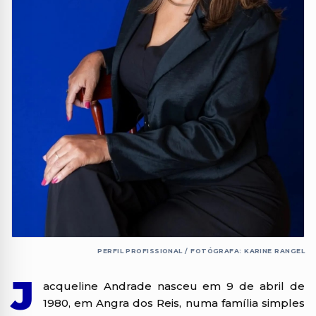
PERFIL PROFISSIONAL
/ FOTÓGRAFA: KARINE RANGEL
J
acqueline Andrade nasceu em 9 de abril de
1980, em Angra dos Reis, numa família simples